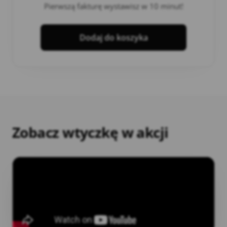
Pierwszą fakturę wystawisz w 10 minut!
Dodaj do koszyka
Zobacz wtyczkę w akcji