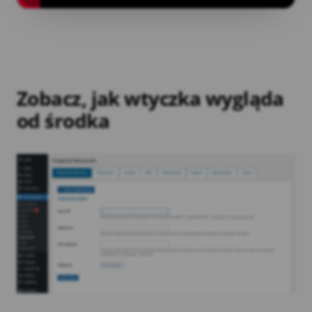
Zobacz, jak wtyczka wygląda
od środka