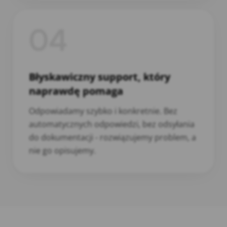
04
Błyskawiczny support, który
naprawdę pomaga
Odpowiadamy szybko i konkretnie. Bez
automatycznych odpowiedzi, bez odsyłania
do dokumentacji - rozwiązujemy problem, a
nie go opisujemy.