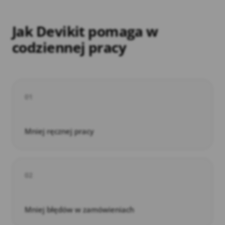
Jak Devikit pomaga w
codziennej pracy
01
Mniej ręcznej pracy
02
Mniej błędów w zamówieniach