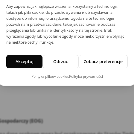
Aby zapewnić jak najlepsze wrażenia, korzystamy z technologii,
takich jak pliki cookie, do przechowywania i/lub uzyskiwania
dostępu do informacji o urządzeniu. Zgoda na te technologie
pozwoli nam przetwarzać dane, takie jak zachowanie podczas
przeglądania lub unikalne identyfikatory na tej stronie. Brak
wyrażenia zgody lub wycofanie zgody może niekorzystnie wpłynąć
na niektóre cechy i funkcje.
Akceptuj
Odrzuć
Zobacz preferencje
Polityka plików cookies
Polityka prywatności
Gospodarczy (EOG)